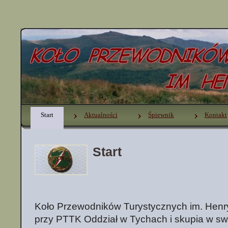
Start
Aktualności
Śpiewnik
Kontakt
Start
Koło Przewodników Turystycznych im. Henr
przy PTTK Oddział w Tychach i skupia w s