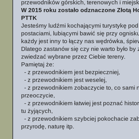
przewodników górskich, terenowych i miejsk
W 2015 roku zostało odznaczone Złotą 
PTTK
Jesteśmy ludźmi kochającymi turystykę pod
postaciami, lubiącymi bawić się przy ognisku 
każdy jest inny to łączy nas wędrówka, śpi
Dlatego zastanów się czy nie warto było by
zwiedzać wybrane przez Ciebie tereny.
Pamiętaj że:
- z przewodnikiem jest bezpieczniej,
- z przewodnikiem jest weselej,
- z przewodnikiem zobaczycie to, co sami 
przeoczycie,
- z przewodnikiem łatwiej jest poznać histor
tu żyjących,
- z przewodnikiem szybciej pokochacie zaby
przyrodę, naturę itp.