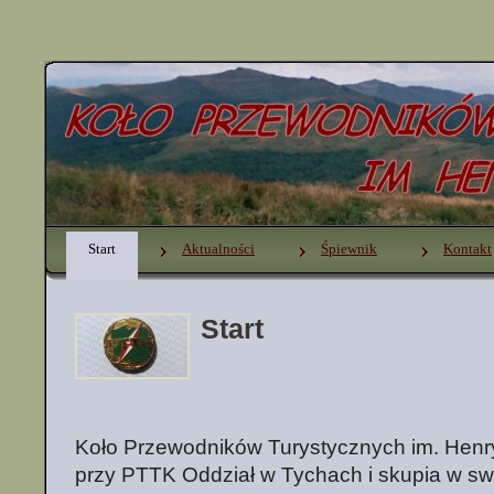
Start
Aktualności
Śpiewnik
Kontakt
Start
Koło Przewodników Turystycznych im. Henr
przy PTTK Oddział w Tychach i skupia w s