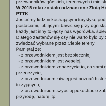
przewodników górskich, terenowych i miejsk
W 2015 roku zostało odznaczone Złotą 
PTTK
Jesteśmy ludźmi kochającymi turystykę pod
postaciami, lubiącymi bawić się przy ognisku 
każdy jest inny to łączy nas wędrówka, śpi
Dlatego zastanów się czy nie warto było by
zwiedzać wybrane przez Ciebie tereny.
Pamiętaj że:
- z przewodnikiem jest bezpieczniej,
- z przewodnikiem jest weselej,
- z przewodnikiem zobaczycie to, co sami 
przeoczycie,
- z przewodnikiem łatwiej jest poznać histor
tu żyjących,
- z przewodnikiem szybciej pokochacie zaby
przyrodę, naturę itp.