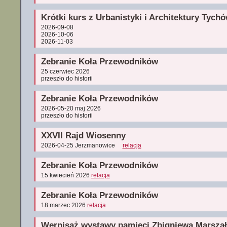
Krótki kurs z Urbanistyki i Architektury Tych
2026-09-08
2026-10-06
2026-11-03
Zebranie Koła Przewodników
25 czerwiec 2026
przeszło do historii
Zebranie Koła Przewodników
2026-05-20 maj 2026
przeszło do historii
XXVII Rajd Wiosenny
2026-04-25 Jerzmanowice
relacja
Zebranie Koła Przewodników
15 kwiecień 2026
relacja
Zebranie Koła Przewodników
18 marzec 2026
relacja
Wernisaż wystawy pamięci Zbigniewa Marsza