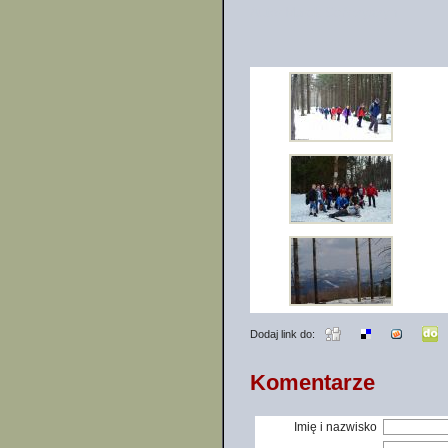
Autor Marek Seńczyszyn
Dodaj link do:
Komentarze
Imię i nazwisko