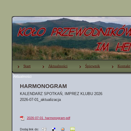
Start
Aktualności
Śpiewnik
Kontakt
Aktualności
HARMONOGRAM
KALENDARZ SPOTKAŃ, IMPREZ KLUBU 2026
2026-07-01_aktualizacja
2026-07-01_harmonogram.pdf
Dodaj link do: