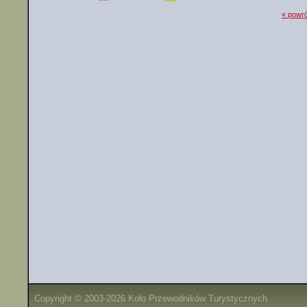
« powró
Copyright © 2003-2026 Koło Przewodników Turystycznych