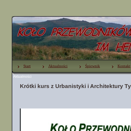
Start
Aktualności
Śpiewnik
Kontakt
Aktualności
Krótki kurs z Urbanistyki i Architektury 