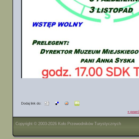
Dodaj link do:
« powró
Copyright © 2003-2026 Koło Przewodników Turystycznych