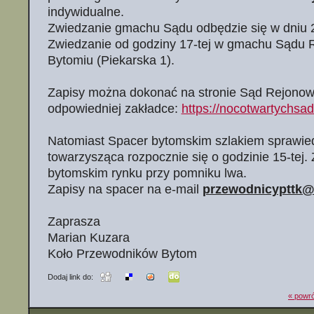
indywidualne.
Zwiedzanie gmachu Sądu odbędzie się w dniu 2
Zwiedzanie od godziny 17-tej w gmachu Sądu
Bytomiu (Piekarska 1).
Zapisy można dokonać na stronie Sąd Rejonow
odpowiedniej zakładce:
https://nocotwartychsa
Natomiast Spacer bytomskim szlakiem sprawied
towarzysząca rozpocznie się o godzinie 15-tej. 
bytomskim rynku przy pomniku lwa.
Zapisy na spacer na e-mail
przewodnicypttk@
Zaprasza
Marian Kuzara
Koło Przewodników Bytom
Dodaj link do:
« powró