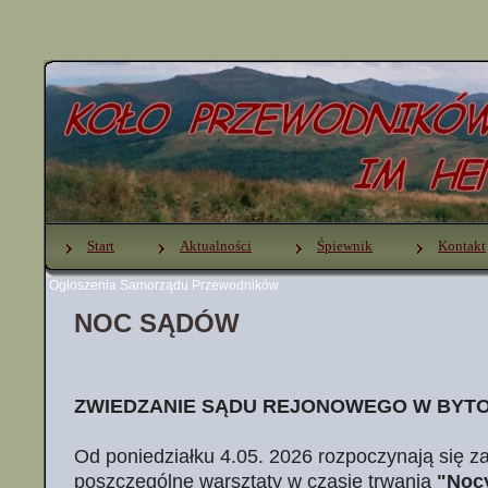
Start
Aktualności
Śpiewnik
Kontakt
Ogłoszenia Samorządu Przewodników
NOC SĄDÓW
ZWIEDZANIE SĄDU REJONOWEGO W BYT
Od poniedziałku 4.05. 2026 rozpoczynają się z
poszczególne warsztaty w czasie trwania
"Noc