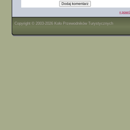
« powró
Copyright © 2003-2026 Koło Przewodników Turystycznych