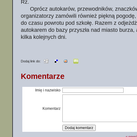
Rz.
Oprócz autokarów, przewodników, znaczków
organizatorzy zamówili również piękną pogodę, 
do czasu powrotu pod szkołę. Razem z odjeżdż
autokarem do bazy przyszła nad miasto burza, 
kilka kolejnych dni.
Ewa Rzepisko
Dodaj link do:
Komentarze
Imię i nazwisko
Komentarz
« powró