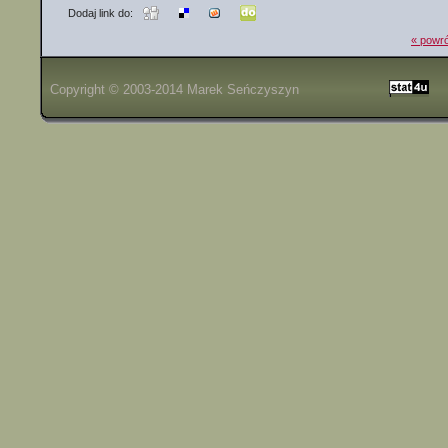
Dodaj link do:
« powró
Copyright © 2003-2014
Marek Seńczyszyn