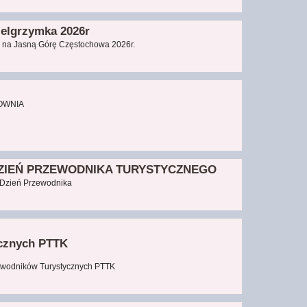
elgrzymka 2026r
 na Jasną Górę Częstochowa 2026r.
COWNIA
IEŃ PRZEWODNIKA TURYSTYCZNEGO
Dzień Przewodnika
cznych PTTK
ewodników Turystycznych PTTK