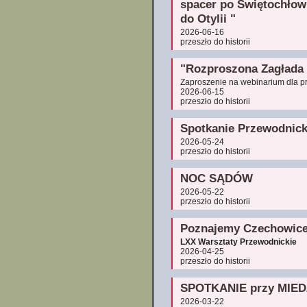
spacer po Świętochłow
do Otylii "
2026-06-16
przeszło do historii
"Rozproszona Zagłada 
Zaproszenie na webinarium dla p
2026-06-15
przeszło do historii
Spotkanie Przewodnicki
2026-05-24
przeszło do historii
NOC SĄDÓW
2026-05-22
przeszło do historii
Poznajemy Czechowice
LXX Warsztaty Przewodnickie
2026-04-25
przeszło do historii
SPOTKANIE przy MIEDZ
2026-03-22