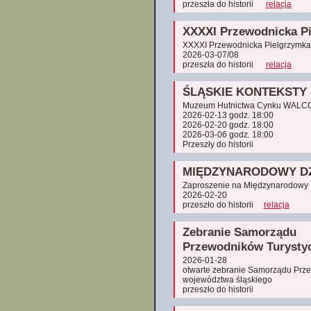
przeszła do historii
relacja
XXXXI Przewodnicka Pi
XXXXI Przewodnicka Pielgrzymka
2026-03-07/08
przeszła do historii
relacja
ŚLĄSKIE KONTEKSTY
Muzeum Hutnictwa Cynku WAL
2026-02-13 godz. 18:00
2026-02-20 godz. 18:00
2026-03-06 godz. 18:00
Przeszły do historii
MIĘDZYNARODOWY DZ
Zaproszenie na Międzynarodowy 
2026-02-20
przeszło do historii
relacja
Zebranie Samorządu
Przewodników Turysty
2026-01-28
otwarte zebranie Samorządu Prz
województwa śląskiego
przeszło do historii