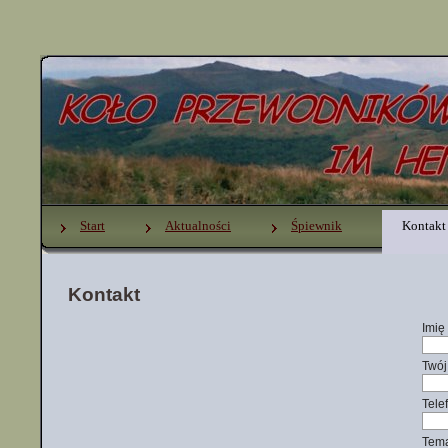
Start
Aktualności
Śpiewnik
Kontakt
Kontakt
Imię
Twój
Tele
Tema