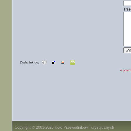
Treś
Dodaj link do:
« powró
Copyright © 2003-2026 Koło Przewodników Turystycznych