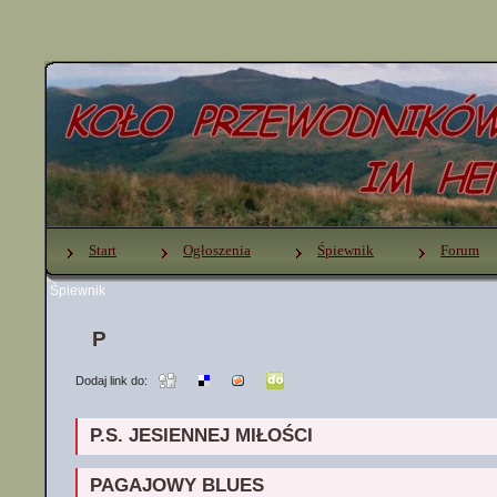
Start
Ogłoszenia
Śpiewnik
Forum
Śpiewnik
Dodaj link do:
P.S. JESIENNEJ MIŁOŚCI
PAGAJOWY BLUES