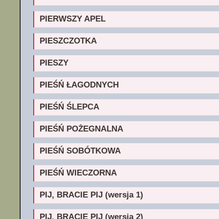
PIERWSZY APEL
PIESZCZOTKA
PIESZY
PIEŚŃ ŁAGODNYCH
PIEŚŃ ŚLEPCA
PIEŚŃ POŻEGNALNA
PIEŚŃ SOBÓTKOWA
PIEŚŃ WIECZORNA
PIJ, BRACIE PIJ (wersja 1)
PIJ, BRACIE PIJ (wersja 2)