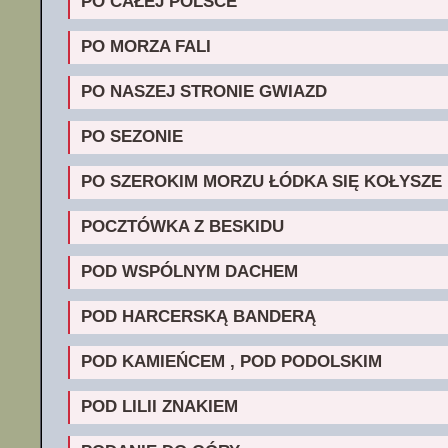
PO CAŁEJ POLSCE
PO MORZA FALI
PO NASZEJ STRONIE GWIAZD
PO SEZONIE
PO SZEROKIM MORZU ŁÓDKA SIĘ KOŁYSZE
POCZTÓWKA Z BESKIDU
POD WSPÓLNYM DACHEM
POD HARCERSKĄ BANDERĄ
POD KAMIEŃCEM , POD PODOLSKIM
POD LILII ZNAKIEM