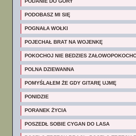
PODANIE DO GÓRY
PODOBASZ MI SIĘ
POGNAŁA WOŁKI
POJECHAŁ BRAT NA WOJENKĘ
POKOCHOJ NIE BEDZIES ZAŁOWOPOKOCH
POLNA DZIEWANNA
POMYŚLAŁEM ŻE GDY GITARĘ UJMĘ
PONIDZIE
PORANEK ŻYCIA
POSZEDŁ SOBIE CYGAN DO LASA