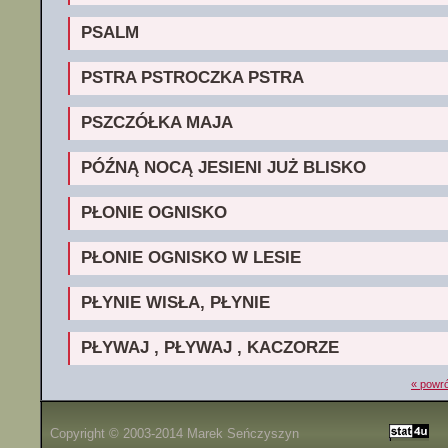
PSALM
PSTRA PSTROCZKA PSTRA
PSZCZÓŁKA MAJA
PÓŹNĄ NOCĄ JESIENI JUŻ BLISKO
PŁONIE OGNISKO
PŁONIE OGNISKO W LESIE
PŁYNIE WISŁA, PŁYNIE
PŁYWAJ , PŁYWAJ , KACZORZE
« powró
Copyright © 2003-2014
Marek Seńczyszyn