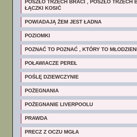
POSZŁO TRZECH BRACI , POSZŁO TRZECH 
ŁĄCZKI KOSIĆ
POWIADAJĄ ŻEM JEST ŁADNA
POZIOMKI
POZNAĆ TO POZNAĆ , KTÓRY TO MŁODZIEN
POŁAWIACZE PEREŁ
POŚLĘ DZIEWCZYNIE
POŻEGNANIA
POŻEGNANIE LIVERPOOLU
PRAWDA
PRECZ Z OCZU MGŁA