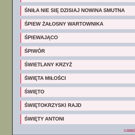
ŚNIŁA NIE SIĘ DZISIAJ NOWINA SMUTNA
ŚPIEW ŻAŁOSNY WARTOWNIKA
ŚPIEWAJĄCO
ŚPIWÓR
ŚWIETLANY KRZYŻ
ŚWIĘTA MIŁOŚCI
ŚWIĘTO
ŚWIĘTOKRZYSKI RAJD
ŚWIĘTY ANTONI
« powró