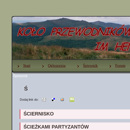
Start
Ogłoszenia
Śpiewnik
Forum
Śpiewnik
Dodaj link do:
ŚCIERNISKO
ŚCIEŻKAMI PARTYZANTÓW