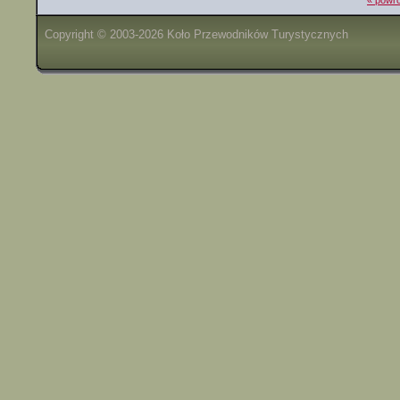
« powró
Copyright © 2003-2026 Koło Przewodników Turystycznych