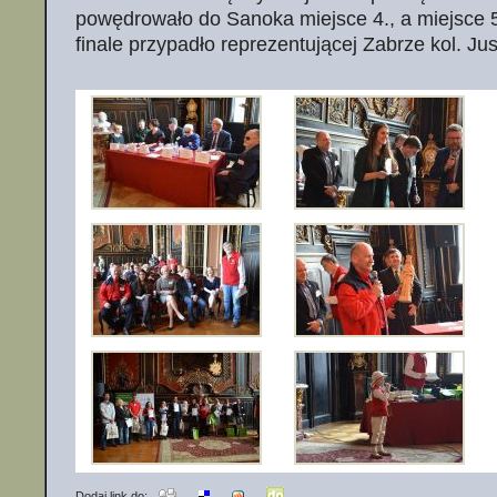
powędrowało do Sanoka miejsce 4., a miejsce 
finale przypadło reprezentującej Zabrze kol. Jus
Dodaj link do: