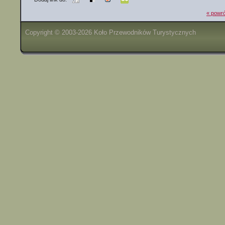
« powró
Copyright © 2003-2026 Koło Przewodników Turystycznych